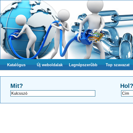
Katalógus
Új weboldalak
Legnépszerűbb
Top szavazat
Mit?
Hol