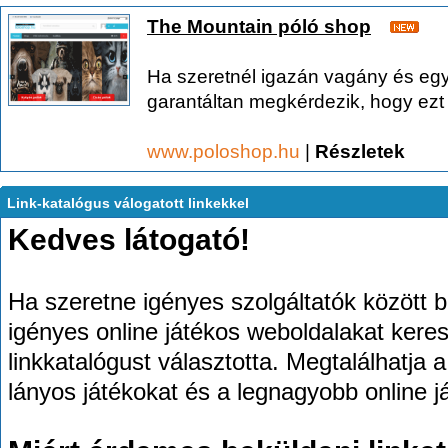
The Mountain póló shop
Ha szeretnél igazán vagány és egye
garantáltan megkérdezik, hogy ezt h
www.poloshop.hu
|
Részletek
Link-katalógus válogatott linkekkel
Kedves látogató!
Ha szeretne igényes szolgáltatók között 
igényes online játékos weboldalakat keres
linkkatalógust választotta. Megtalálhatja a
lányos játékokat és a legnagyobb online j