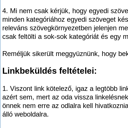
4. Mi nem csak kérjük, hogy egyedi szöve
minden kategóriához egyedi szöveget kész
releváns szövegkörnyezetben jelenjen meg
csak feltölti a sok-sok kategóriát és egy 
Reméljük sikerült meggyüznünk, hogy bek
Linkbeküldés feltételei:
1. Viszont link kötelező, igaz a legtöbb li
azért sem, mert az oda vissza linkelésne
önnek nem erre az odlalra kell hivatkozni
álló weboldalra.