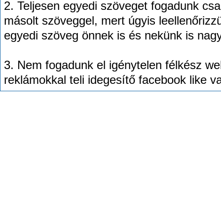
2. Teljesen egyedi szöveget fogadunk csak
másolt szöveggel, mert úgyis leellenőrizzük
egyedi szöveg önnek is és nekünk is nagy
3. Nem fogadunk el igénytelen félkész we
reklámokkal teli idegesítő facebook like 