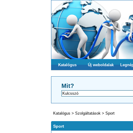
Katalógus
Új weboldalak
Legné
Mit?
Katalógus
>
Szolgáltatások
>
Sport
Sport