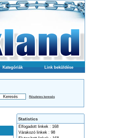
Kategóriák
Link beküldése
Részletes keresés
Statistics
Elfogadott linkek : 168
Várakozó linkek : 98