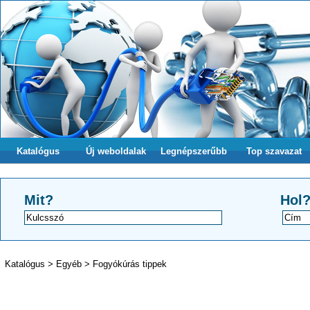
Katalógus
Új weboldalak
Legnépszerűbb
Top szavazat
Mit?
Hol
Katalógus
>
Egyéb
>
Fogyókúrás tippek