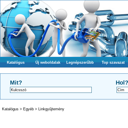
Katalógus
Új weboldalak
Legnépszerűbb
Top szavazat
Mit?
Hol
Katalógus
>
Egyéb
>
Linkgyűjtemény