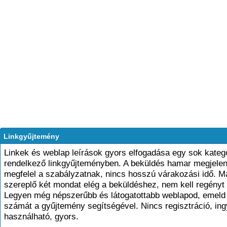
Linkgyűjtemény
Linkek és weblap leírások gyors elfogadása egy sok kateg
rendelkező linkgyűjteményben. A beküldés hamar megjelen
megfelel a szabályzatnak, nincs hosszú várakozási idő. 
szereplő két mondat elég a beküldéshez, nem kell regényt 
Legyen még népszerűbb és látogatottabb weblapod, emeld 
számát a gyűjtemény segítségével. Nincs regisztráció, in
használható, gyors.