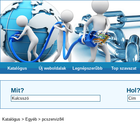
Katalógus
Új weboldalak
Legnépszerűbb
Top szavazat
Mit?
Hol
Katalógus
>
Egyéb
>
pcszerviz84