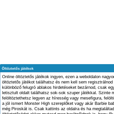
Öltöztetős játékok
Online öltöztetős játékok ingyen, ezen a weboldalon nagyo
öltöztetős játékot találhatsz és nem kell sem regisztrálno
különböző felugró ablakos hirdetéseket bezárnod, csak eg
letisztult oldalt találhatsz sok-sok szuper játékkal. Szinte 
felöltöztethetsz legyen az híresség vagy mesefigura, felölt
a jól ismert Monster High szereplőket vagy akár Barbie ba
még Piroskát is. Csak kattints az oldalra és ha megtalálta