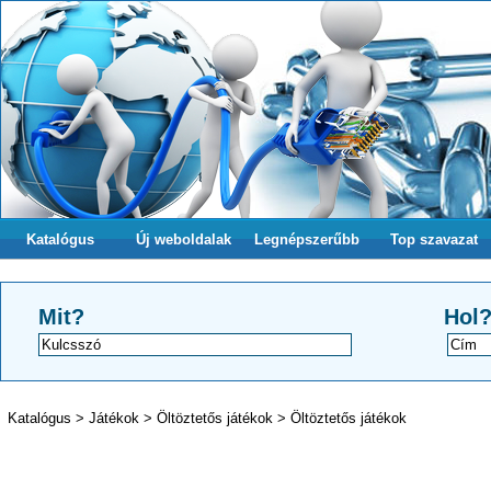
Katalógus
Új weboldalak
Legnépszerűbb
Top szavazat
Mit?
Hol
Katalógus
>
Játékok
>
Öltöztetős játékok
>
Öltöztetős játékok