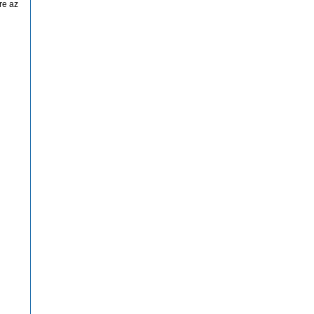
re az