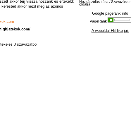
szett akkor térj vissza hozzánk és értékeld:
Hozzászólás írása / Szavazás er
oldalra
t kerested akkor nézd meg az azonos
Google pagerank infó
ekok.com
PageRank
highjatekok.com/
A weboldal FB like-jai:
rtékelés 0 szavazatból