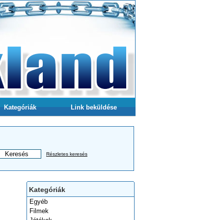
Kategóriák
Link beküldése
Részletes keresés
Kategóriák
Egyéb
Filmek