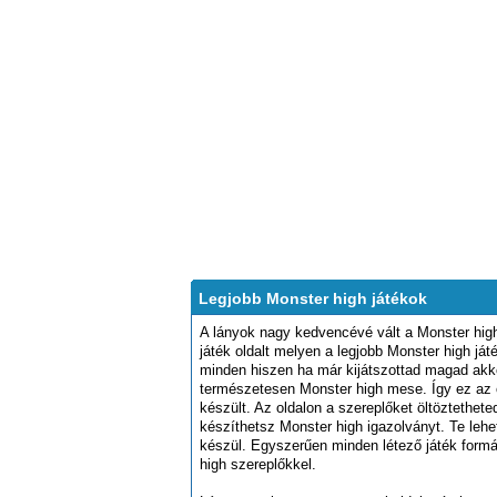
Legjobb Monster high játékok
A lányok nagy kedvencévé vált a Monster hig
játék oldalt melyen a legjobb Monster high já
minden hiszen ha már kijátszottad magad ak
természetesen Monster high mese. Így ez az o
készült. Az oldalon a szereplőket öltöztethete
készíthetsz Monster high igazolványt. Te lehe
készül. Egyszerűen minden létező játék formát
high szereplőkkel.