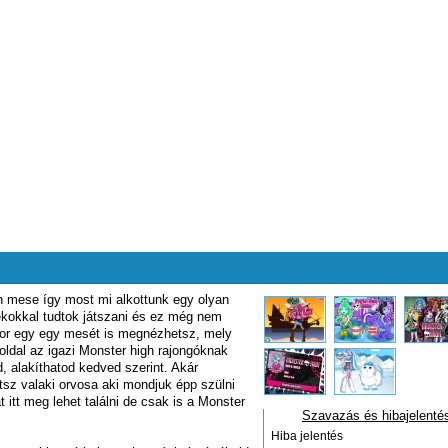
h mese így most mi alkottunk egy olyan
tékokkal tudtok játszani és ez még nem
kor egy egy mesét is megnézhetsz, mely
ldal az igazi Monster high rajongóknak
d, alakíthatod kedved szerint. Akár
tsz valaki orvosa aki mondjuk épp szülni
 itt meg lehet találni de csak is a Monster
Szavazás és hibajelenté
Hiba jelentés