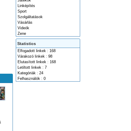
Játékok
Linképítés
Sport
Szolgáltatások
Vásárlás
Videók
Zene
Statistics
Elfogadott linkek : 168
Várakozó linkek : 98
Elutasított linkek : 168
Letiltott linkek : 7
Kategóriák : 24
Felhasználók : 0
s