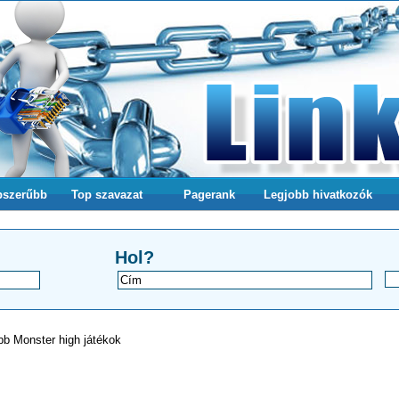
pszerűbb
Top szavazat
Pagerank
Legjobb hivatkozók
a webodlalunkra
Hol?
bb Monster high játékok