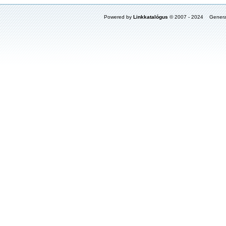
Powered by
Linkkatalógus
© 2007 - 2024 Genera