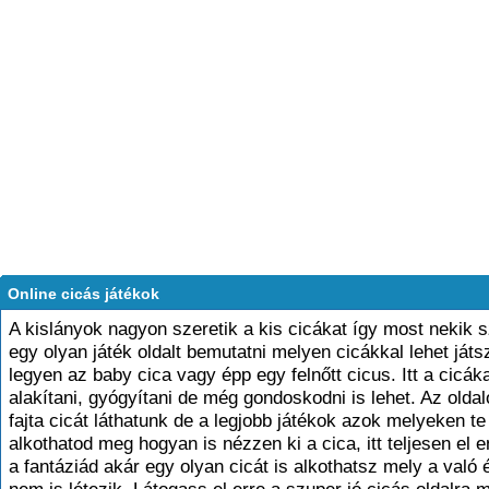
Online cicás játékok
A kislányok nagyon szeretik a kis cicákat így most nekik 
egy olyan játék oldalt bemutatni melyen cicákkal lehet játs
legyen az baby cica vagy épp egy felnőtt cicus. Itt a cicáka
alakítani, gyógyítani de még gondoskodni is lehet. Az oldal
fajta cicát láthatunk de a legjobb játékok azok melyeken t
alkothatod meg hogyan is nézzen ki a cica, itt teljesen el 
a fantáziád akár egy olyan cicát is alkothatsz mely a való 