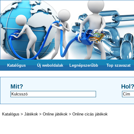
Katalógus
Új weboldalak
Legnépszerűbb
Top szavazat
Mit?
Hol
Katalógus
>
Játékok
>
Online játékok
>
Online cicás játékok