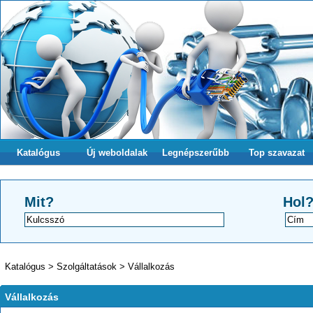
Katalógus
Új weboldalak
Legnépszerűbb
Top szavazat
Mit?
Hol
Katalógus
>
Szolgáltatások
>
Vállalkozás
Vállalkozás