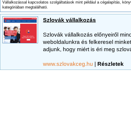
Vállalkozással kapcsolatos szolgáltatások mint például a cégalapítás, kön
kategóriában megtalálható.
Szlovák vállalkozás
Szlovák vállalkozás előnyeiről min
weboldalunkra és felkeresel minket
adjunk, hogy miért is éri meg szlov
www.szlovakceg.hu
|
Részletek