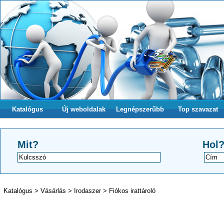
Katalógus
Új weboldalak
Legnépszerűbb
Top szavazat
Mit?
Hol
Katalógus
>
Vásárlás
>
Irodaszer
>
Fiókos irattároló