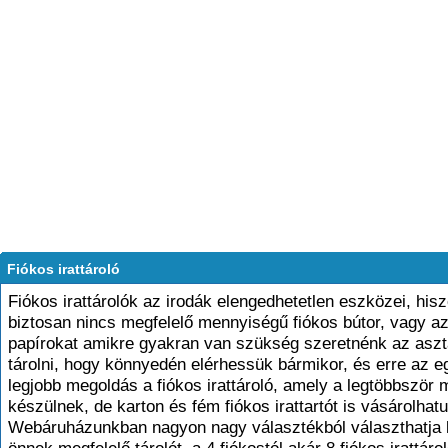
Fiókos irattároló
Fiókos irattárolók az irodák elengedhetetlen eszközei, his
biztosan nincs megfelelő mennyiségű fiókos bútor, vagy a
papírokat amikre gyakran van szükség szeretnénk az asz
tárolni, hogy könnyedén elérhessük bármikor, és erre az e
legjobb megoldás a fiókos irattároló, amely a legtöbbször
készülnek, de karton és fém fiókos irattartót is vásárolhat
Webáruházunkban nagyon nagy választékból választhatja 