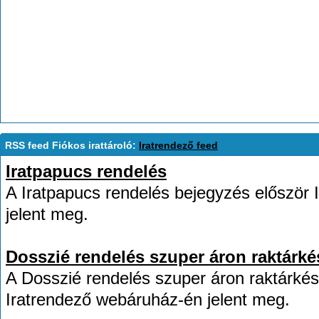
RSS feed Fiókos irattároló:
Iratrendező feed
Iratpapucs rendelés
A Iratpapucs rendelés bejegyzés először
jelent meg.
Dosszié rendelés szuper áron raktárkés
A Dosszié rendelés szuper áron raktárkés
Iratrendező webáruház-én jelent meg.