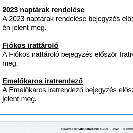
2023 naptárak rendelése
A 2023 naptárak rendelése bejegyzés elő
én jelent meg.
Fiókos irattároló
A Fiókos irattároló bejegyzés először Ira
meg.
Emelőkaros iratrendező
A Emelőkaros iratrendező bejegyzés elős
jelent meg.
Powered by
Linkkatalógus
© 2007 - 2024 Genera