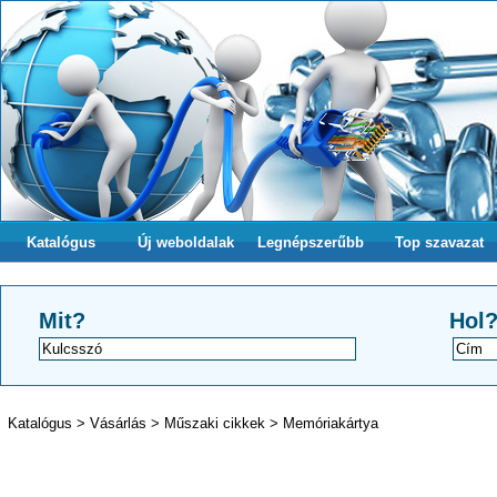
Katalógus
Új weboldalak
Legnépszerűbb
Top szavazat
Mit?
Hol
Katalógus
>
Vásárlás
>
Műszaki cikkek
>
Memóriakártya