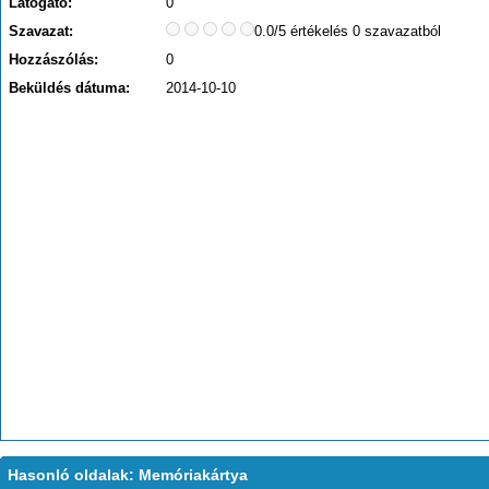
Látogató:
0
Szavazat:
0.0/5 értékelés 0 szavazatból
Hozzászólás:
0
Beküldés dátuma:
2014-10-10
Hasonló oldalak: Memóriakártya