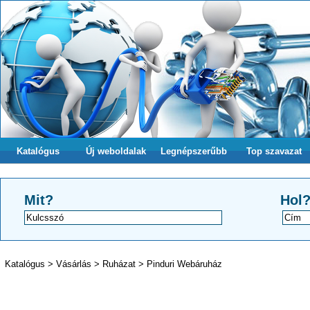
Katalógus
Új weboldalak
Legnépszerűbb
Top szavazat
Mit?
Hol
Katalógus
>
Vásárlás
>
Ruházat
>
Pinduri Webáruház