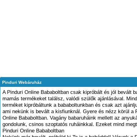
Pinduri Webáruház
A Pinduri Online Bababoltban csak kipróbált és jól bevált 
mamás termékeket találsz, valódi szülők ajánlásával. Min
terméket kipróbáltunk a bababoltunkban és csak azt ajánlj
ami nekünk is bevált a kisfiunknál. Gyere és nézz körül a 
Online Bababoltban. Vagány babaruháink mellett az anyuká
gondolunk, csinos szoptatós ruháinkkal. Ezeket mind megt
Pinduri Online Bababoltban