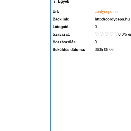
is:
Egyéb
Url:
cordyceps.hu
Backlink:
http://cordyceps.hu
Látogató:
0
Szavazat:
0.0/5 é
Hozzászólás:
0
Beküldés dátuma:
3635-08-06