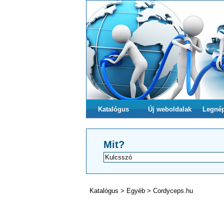
Katalógus
Új weboldalak
Legné
Mit?
Katalógus
>
Egyéb
>
Cordyceps.hu