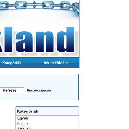
Kategóriák
Link beküldése
Részletes keresés
Kategóriák
Egyéb
Filmek