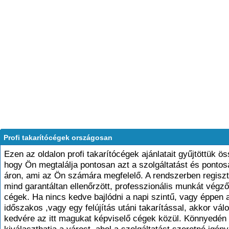
Profi takarítócégek országosan
Ezen az oldalon profi takarítócégek ajánlatait gyűjtöttük ös
hogy Ön megtalálja pontosan azt a szolgáltatást és pontos
áron, ami az Ön számára megfelelő. A rendszerben regiszt
mind garantáltan ellenőrzött, professzionális munkát végző
cégek. Ha nincs kedve bajlódni a napi szintű, vagy éppen 
időszakos ,vagy egy felújítás utáni takarítással, akkor vá
kedvére az itt magukat képviselő cégek közül. Könnyedén