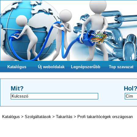
Katalógus
Új weboldalak
Legnépszerűbb
Top szavazat
Mit?
Hol
Katalógus
>
Szolgáltatások
>
Takarítás
>
Profi takarítócégek országosan