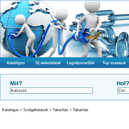
Katalógus
Új weboldalak
Legnépszerűbb
Top szavazat
Mit?
Hol
Katalógus
>
Szolgáltatások
>
Takarítás
>
Takarítás