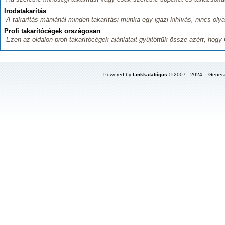
Irodatakarítás
A takarítás mániánál minden takarítási munka egy igazi kihívás, nincs olya
Profi takarítócégek országosan
Ezen az oldalon profi takarítócégek ajánlatait gyűjtöttük össze azért, hogy 
Powered by
Linkkatalógus
© 2007 - 2024 Genera