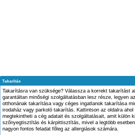
Takarítás
Takarításra van szüksége? Válassza a korrekt takarítást a
garantáltan minőségi szolgáltatásban lesz része, legyen a
otthonának takarítása vagy céges ingatlanok takarítása mi
irodaház vagy parkoló takarítás. Kattintson az oldalra ahol
megtekintheti a cég adatait és szolgáltatásait, amit külön 
szőnyegtisztítás és kárpittisztítás, mivel a legtöbb esetbe
nagyon fontos feladat főleg az allergiások számára.